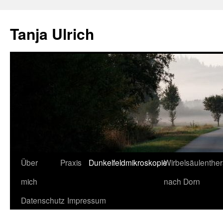
Tanja Ulrich
Springe
Über
Praxis
Dunkelfeldmikroskopie
Wirbelsäulenther
zum
mich
nach Dorn
Inhalt
Datenschutz
Impressum