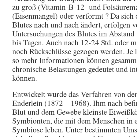
zu groß (Vitamin-B-12- und Folsäurema
(Eisenmangel) oder verformt ? Da sich 
Blutes nach und nach ändert, erfolgen 
Untersuchungen des Blutes im Abstand 
bis Tagen. Auch nach 12-24 Std. oder 
noch Rückschlüsse gezogen werden. Je l
so mehr Informationen können gesammel
chronische Belastungen gedeutet und in
können.
Entwickelt wurde das Verfahren von de
Enderlein (1872 – 1968). Ihm nach befi
Blut und dem Gewebe kleinste Eiweißk
Symbionten, die mit dem Menschen in e
Symbiose leben. Unter bestimmten Ums