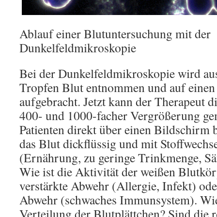
Ablauf einer Blutuntersuchung mit der
Dunkelfeldmikroskopie
Bei der Dunkelfeldmikroskopie wird au
Tropfen Blut entnommen und auf einen 
aufgebracht. Jetzt kann der Therapeut di
400- und 1000-facher Vergrößerung g
Patienten direkt über einen Bildschirm b
das Blut dickflüssig und mit Stoffwechs
(Ernährung, zu geringe Trinkmenge, S
Wie ist die Aktivität der weißen Blutkö
verstärkte Abwehr (Allergie, Infekt) od
Abwehr (schwaches Immunsystem). Wie 
Verteilung der Blutplättchen? Sind die 