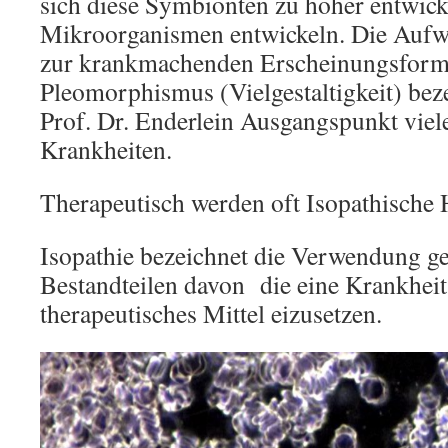
sich diese Symbionten zu höher entwick
Mikroorganismen entwickeln. Die Aufw
zur krankmachenden Erscheinungsform 
Pleomorphismus (Vielgestaltigkeit) beze
Prof. Dr. Enderlein Ausgangspunkt viel
Krankheiten.
Therapeutisch werden oft Isopathische H
Isopathie bezeichnet die Verwendung g
Bestandteilen davon die eine Krankheit 
therapeutisches Mittel eizusetzen.