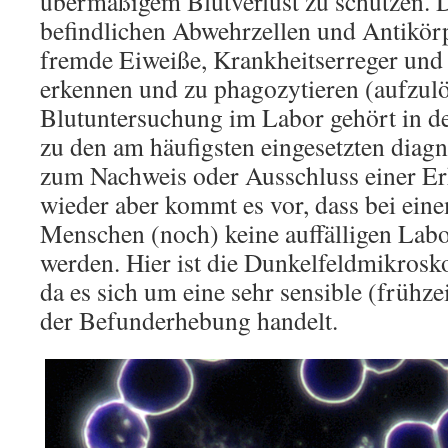
übermäßigem Blutverlust zu schützen. D
befindlichen Abwehrzellen und Antikör
fremde Eiweiße, Krankheitserreger und 
erkennen und zu phagozytieren (aufzulö
Blutuntersuchung im Labor gehört in 
zu den am häufigsten eingesetzten diag
zum Nachweis oder Ausschluss einer E
wieder aber kommt es vor, dass bei eine
Menschen (noch) keine auffälligen Labo
werden. Hier ist die Dunkelfeldmikrosk
da es sich um eine sehr sensible (frühz
der Befunderhebung handelt.